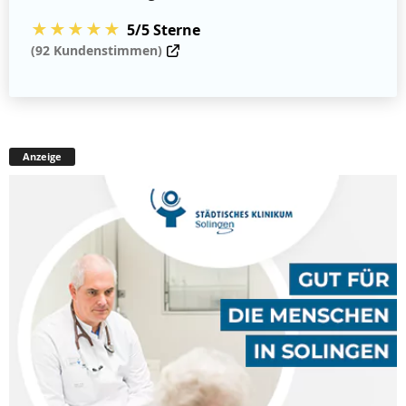
★★★★★
5/5 Sterne
(92 Kundenstimmen)
Anzeige