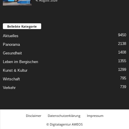
4. August 2026
Beliebte Kategorie
9450
Aktuelles
2138
Panorama
1408
Gesundheit
1355
Leben im Bergischen
1299
Kunst & Kultur
795
Wirtschaft
739
Verkehr
Disclaimer
Datenschutzerklärung
Impressum
© Digitalagentur AWEOS