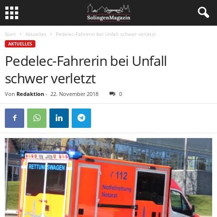
Start
Aktuelles
Pedelec-Fahrerin bei Unfall schwer verletzt
AKTUELLES
Pedelec-Fahrerin bei Unfall
schwer verletzt
Von
Redaktion
-
22. November 2018
0