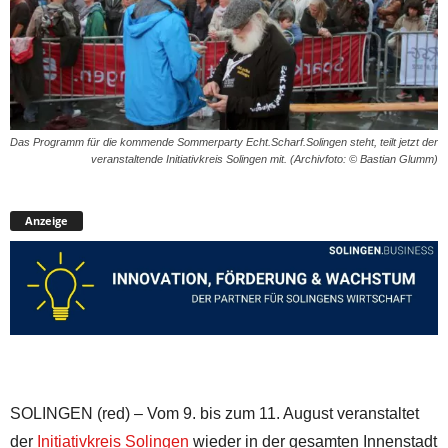
Das Programm für die kommende Sommerparty Echt.Scharf.Solingen steht, teilt jetzt der
veranstaltende Initiativkreis Solingen mit. (Archivfoto: © Bastian Glumm)
Anzeige
SOLINGEN (red) – Vom 9. bis zum 11. August veranstaltet
der
Initiativkreis Solingen
wieder in der gesamten Innenstadt