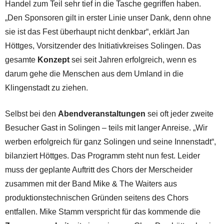
Handel zum Teil sehr tief in die Tasche gegriffen haben.
„Den Sponsoren gilt in erster Linie unser Dank, denn ohne
sie ist das Fest überhaupt nicht denkbar“, erklärt Jan
Höttges, Vorsitzender des Initiativkreises Solingen. Das
gesamte
Konzept
sei seit Jahren erfolgreich, wenn es
darum gehe die Menschen aus dem Umland in die
Klingenstadt zu ziehen.
Selbst bei den
Abendveranstaltungen
sei oft jeder zweite
Besucher Gast in Solingen – teils mit langer Anreise. „Wir
werben erfolgreich für ganz Solingen und seine Innenstadt“,
bilanziert Höttges. Das Programm steht nun fest. Leider
muss der geplante Auftritt des Chors der Merscheider
zusammen mit der Band Mike & The Waiters aus
produktionstechnischen Gründen seitens des Chors
entfallen. Mike Stamm verspricht für das kommende die