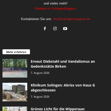
und vieles mehr!
Werben im SolingenMagazin
Kontaktieren Sie uns:
info@solingenmagazin.de
Mehr erfahren
Erneut Diebstahl und Vandalismus an
Gedenkstätte Birken
7. August 2026
Klinikum Solingen: Abriss von Haus G
abgeschlossen
7. August 2026
Grünes Licht für die Wipperaue: