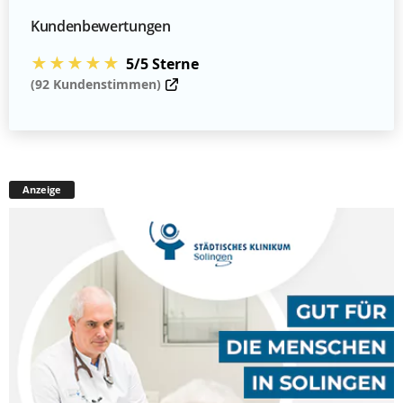
Kundenbewertungen
★★★★★
5/5 Sterne
(92 Kundenstimmen)
Anzeige