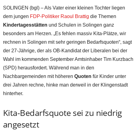
SOLINGEN (bgl) – Als Vater einer kleinen Tochter liegen
dem jungen
FDP-Politiker Raoul Brattig
die Themen
Kindertagesstätten
und Schulen in Solingen ganz
besonders am Herzen. „Es fehlen massiv Kita-Plätze, wir
rechnen in Solingen mit sehr geringen Bedarfsquoten“, sagt
der 27-Jährige, der als OB-Kandidat der Liberalen bei der
Wahl im kommenden September Amtsinhaber Tim Kurzbach
(SPD) herausfordert. Während man in den
Nachbargemeinden mit höheren
Quoten
für Kinder unter
drei Jahren rechne, hinke man derweil in der Klingenstadt
hinterher.
Kita-Bedarfsquote sei zu niedrig
angesetzt