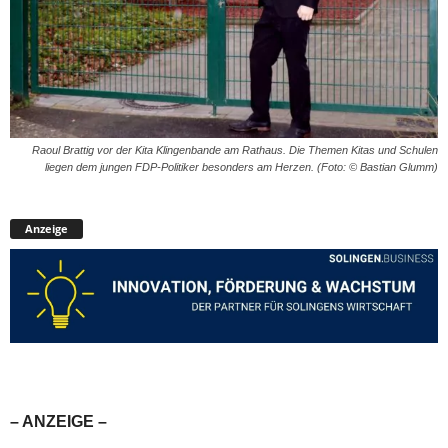
Raoul Brattig vor der Kita Klingenbande am Rathaus. Die Themen Kitas und Schulen
liegen dem jungen FDP-Politiker besonders am Herzen. (Foto: © Bastian Glumm)
Anzeige
– ANZEIGE –