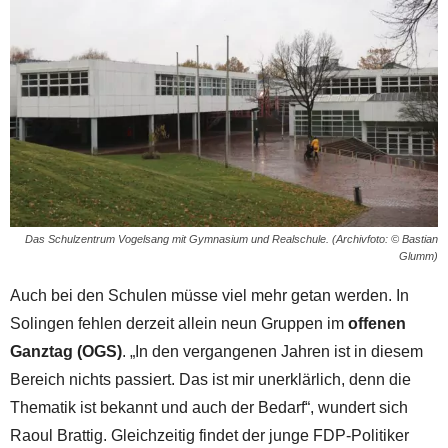
Das Schulzentrum Vogelsang mit Gymnasium und Realschule. (Archivfoto: © Bastian
Glumm)
Auch bei den Schulen müsse viel mehr getan werden. In
Solingen fehlen derzeit allein neun Gruppen im
offenen
Ganztag (OGS)
. „In den vergangenen Jahren ist in diesem
Bereich nichts passiert. Das ist mir unerklärlich, denn die
Thematik ist bekannt und auch der Bedarf“, wundert sich
Raoul Brattig. Gleichzeitig findet der junge FDP-Politiker