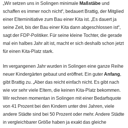
„Wir setzen uns in Solingen minimale
Maßstäbe
und
schaffen es immer noch nicht“, bedauert Brattig, der Mitglied
einer Elterninitiative zum Bau einer Kita ist. „Es dauert ja
seine Zeit, bis der Bau einer Kita dann abgeschlossen ist“,
sagt der FDP-Politiker. Für seine kleine Tochter, die gerade
mal ein halbes Jahr alt ist, macht er sich deshalb schon jetzt
für einen Kita-Platz stark.
Im vergangenen Jahr wurden in Solingen eine ganze Reihe
neuer Kindergärten gebaut und eröffnet. Ein guter
Anfang
,
gibt Brattig zu. „Aber das reicht einfach nicht. Es gibt nach
wie vor sehr viele Eltern, die keinen Kita-Platz bekommen.
Wir rechnen momentan in Solingen mit einer Bedarfsquote
von 41 Prozent bei den Kindern unter drei Jahren, viele
andere Städte sind bei 50 Prozent oder mehr. Andere Städte
in vergleichbarer Größe haben ja exakt das gleiche