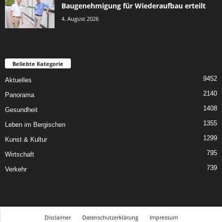
Baugenehmigung für Wiederaufbau erteilt
4. August 2026
Beliebte Kategorie
9452
Aktuelles
2140
Panorama
1408
Gesundheit
1355
Leben im Bergischen
1299
Kunst & Kultur
795
Wirtschaft
739
Verkehr
Disclaimer
Datenschutzerklärung
Impressum