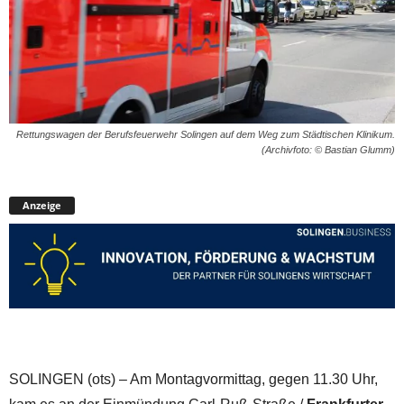
Rettungswagen der Berufsfeuerwehr Solingen auf dem Weg zum Städtischen Klinikum.
(Archivfoto: © Bastian Glumm)
Anzeige
SOLINGEN (ots) – Am Montagvormittag, gegen 11.30 Uhr,