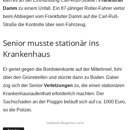
kam es an der Einmündung Carl-Ruß-Straße /
Frankfurter
Damm
zu einem Unfall. Ein 87-jähriger Roller-Fahrer verlor
beim Abbiegen vom Frankfurter Damm auf die Carl-Ruß-
Straße die Kontrolle über sein Fahrzeug.
Senior musste stationär ins
Krankenhaus
Er geriet gegen die Bordsteinkante auf der Mittelinsel, fuhr
über den Grünstreifen und stürzte dann zu Boden. Dabei
zog sich der Senior
Verletzungen
zu, die einen stationären
Krankenhausaufenthalt erforderlich machten. Der
Sachschaden an der Piaggio beläuft sich auf ca. 1000 Euro,
so die Polizei.
Volksbank Bergisches Land