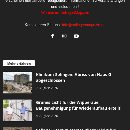
erscheinen hier aktuelle Neuigkeiten, Informationen zu Veranstaltungen
und vieles mehr!
Werben im SolingenMagazin
Kontaktieren Sie uns:
info@solingenmagazin.de
Mehr erfahren
Klinikum Solingen: Abriss von Haus G
abgeschlossen
7. August 2026
Grünes Licht für die Wipperaue:
Baugenehmigung für Wiederaufbau erteilt
4. August 2026