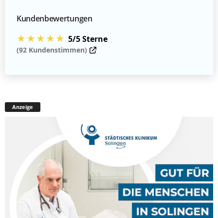
Kundenbewertungen
★★★★★
5/5 Sterne
(92 Kundenstimmen)
Anzeige