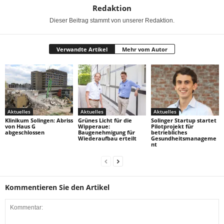
Redaktion
Dieser Beitrag stammt von unserer Redaktion.
Verwandte Artikel
Mehr vom Autor
Aktuelles
Aktuelles
Aktuelles
Klinikum Solingen: Abriss
Grünes Licht für die
Solinger Startup startet
von Haus G
Wipperaue:
Pilotprojekt für
abgeschlossen
Baugenehmigung für
betriebliches
Wiederaufbau erteilt
Gesundheitsmanageme
nt
Kommentieren Sie den Artikel