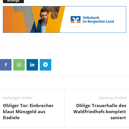
Anzeige
Vorheriger Artikel
Nächster Artikel
Ohliger Tor: Einbrecher
Ohligs: Trauerhalle des
klaut Münzgeld aus
Waldfriedhofs komplett
Eisdiele
saniert