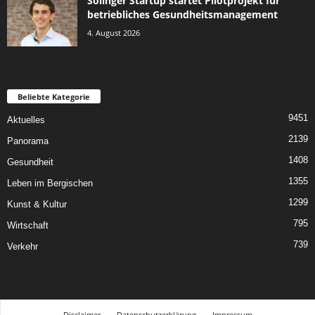
Solinger Startup startet Pilotprojekt für
betriebliches Gesundheitsmanagement
4. August 2026
Beliebte Kategorie
9451
Aktuelles
2139
Panorama
1408
Gesundheit
1355
Leben im Bergischen
1299
Kunst & Kultur
795
Wirtschaft
739
Verkehr
Disclaimer
Datenschutzerklärung
Impressum