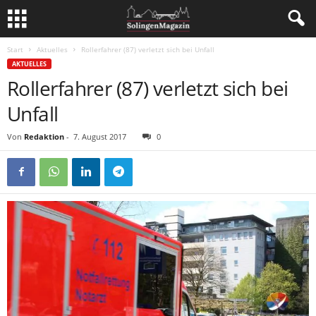
Start
Aktuelles
Rollerfahrer (87) verletzt sich bei Unfall
AKTUELLES
Rollerfahrer (87) verletzt sich bei
Unfall
Von
Redaktion
-
7. August 2017
0