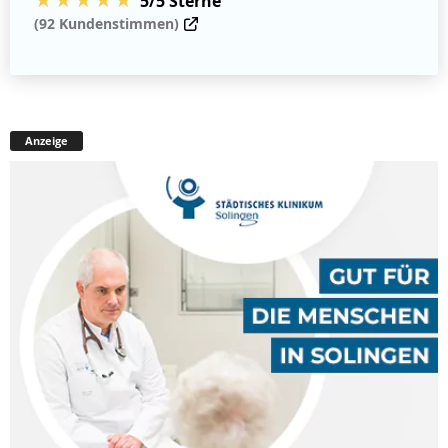
5/5 Sterne
(92 Kundenstimmen)
Anzeige