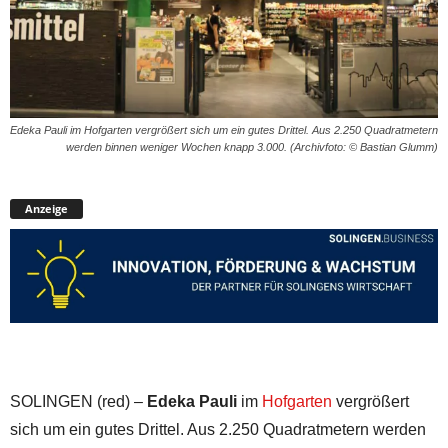
Edeka Pauli im Hofgarten vergrößert sich um ein gutes Drittel. Aus 2.250 Quadratmetern
werden binnen weniger Wochen knapp 3.000. (Archivfoto: © Bastian Glumm)
Anzeige
SOLINGEN (red) –
Edeka Pauli
im
Hofgarten
vergrößert
sich um ein gutes Drittel. Aus 2.250 Quadratmetern werden