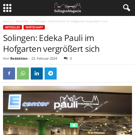
Start
Aktuelles
Solingen: Edeka Pauli im Hofgarten vergrößert sich
AKTUELLES
WIRTSCHAFT
Solingen: Edeka Pauli im
Hofgarten vergrößert sich
Von
Redaktion
-
23. Februar 2024
0