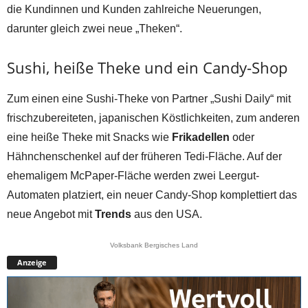
die Kundinnen und Kunden zahlreiche Neuerungen,
darunter gleich zwei neue „Theken“.
Sushi, heiße Theke und ein Candy-Shop
Zum einen eine Sushi-Theke von Partner „Sushi Daily“ mit
frischzubereiteten, japanischen Köstlichkeiten, zum anderen
eine heiße Theke mit Snacks wie
Frikadellen
oder
Hähnchenschenkel auf der früheren Tedi-Fläche. Auf der
ehemaligem McPaper-Fläche werden zwei Leergut-
Automaten platziert, ein neuer Candy-Shop komplettiert das
neue Angebot mit
Trends
aus den USA.
Volksbank Bergisches Land
Anzeige