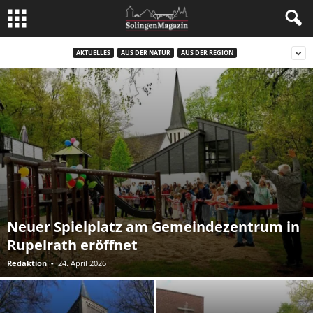
AKTUELLES
AUS DER NATUR
AUS DER REGION
Neuer Spielplatz am Gemeindezentrum in
Rupelrath eröffnet
Redaktion
-
24. April 2026