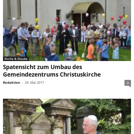
Kirche & Glaube
Spatensicht zum Umbau des
Gemeindezentrums Christuskirche
Redaktion
-
29. Mai 2017
0