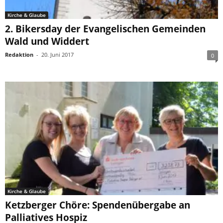
Kirche & Glaube
2. Bikersday der Evangelischen Gemeinden
Wald und Widdert
Redaktion
-
20. Juni 2017
0
Kirche & Glaube
Ketzberger Chöre: Spendenübergabe an
Palliatives Hospiz