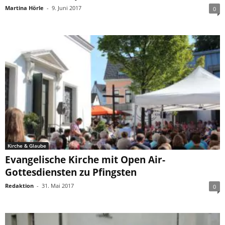
Martina Hörle
-
9. Juni 2017
0
Kirche & Glaube
Evangelische Kirche mit Open Air-
Gottesdiensten zu Pfingsten
Redaktion
-
31. Mai 2017
0