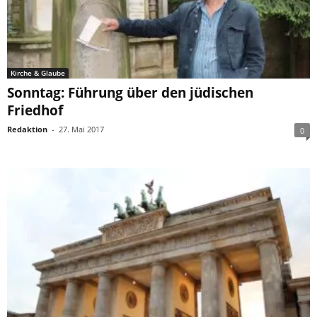
Kirche & Glaube
Sonntag: Führung über den jüdischen
Friedhof
Redaktion
-
27. Mai 2017
0