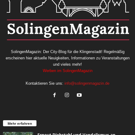
SolingenMagazin: Der City-Blog für die Klingenstadt! Regelmäßig
erscheinen hier aktuelle Neuigkeiten, Informationen zu Veranstaltungen
und vieles mehr!
Werben im SolingenMagazin
Kontaktieren Sie uns:
info@solingenmagazin.de
Mehr erfahren
Erneut Diebstahl und Vandalismus an