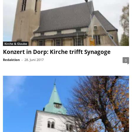
Kirche & Glaube
Konzert in Dorp: Kirche trifft Synagoge
Redaktion
-
28. Juni 2017
0