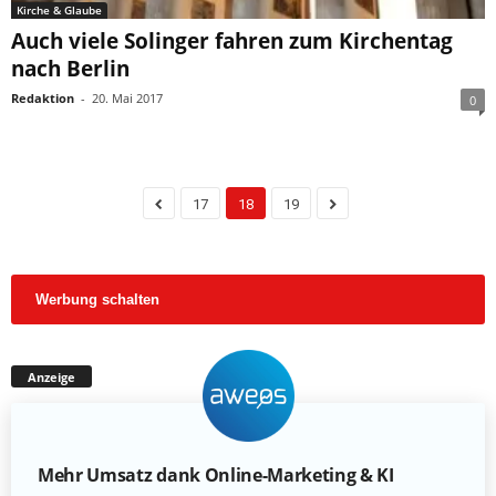
Kirche & Glaube
Auch viele Solinger fahren zum Kirchentag
nach Berlin
Redaktion
-
20. Mai 2017
0
17
18
19
Werbung schalten
Anzeige
Mehr Umsatz dank Online-Marketing & KI