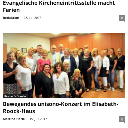
Evangelische Kircheneintrittsstelle macht
Ferien
Redaktion
-
28. Juli 2017
0
Kirche & Glaube
Bewegendes unisono-Konzert im Elisabeth-
Roock-Haus
Martina Hörle
-
15. Juli 2017
0