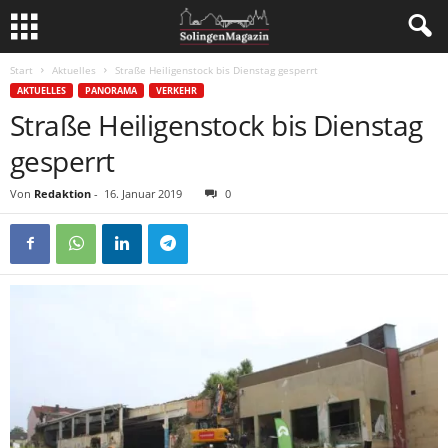
Start
Aktuelles
Straße Heiligenstock bis Dienstag gesperrt
AKTUELLES
PANORAMA
VERKEHR
Straße Heiligenstock bis Dienstag
gesperrt
Von
Redaktion
-
16. Januar 2019
0