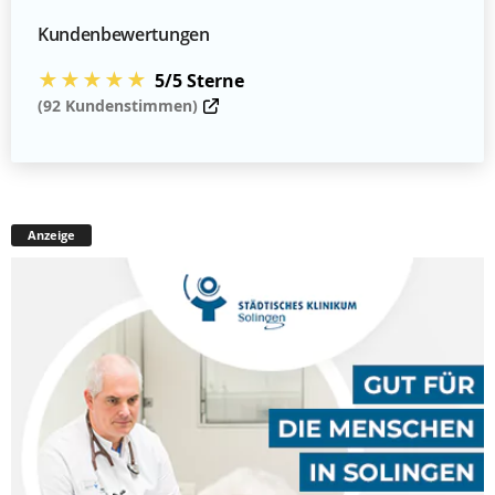
Kundenbewertungen
★★★★★
5/5 Sterne
(92 Kundenstimmen)
Anzeige