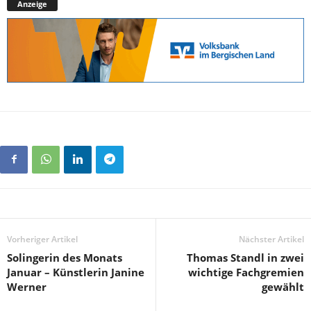
Anzeige
Vorheriger Artikel
Nächster Artikel
Solingerin des Monats
Thomas Standl in zwei
Januar – Künstlerin Janine
wichtige Fachgremien
Werner
gewählt