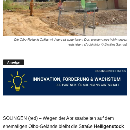
Die Olbo-Ruine in Ohligs wird derzeit abgerissen. Dort werden neue Wohnungen
entstehen. (Archivfoto: © Bastian Glumm)
Anzeige
SOLINGEN (red) – Wegen der Abrissarbeiten auf dem
ehemaligen Olbo-Gelände bleibt die Straße
Heiligenstock