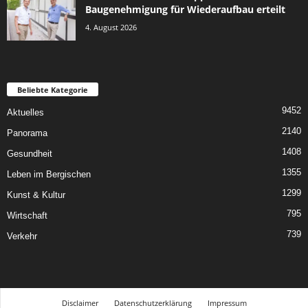
Baugenehmigung für Wiederaufbau erteilt
4. August 2026
Beliebte Kategorie
9452
Aktuelles
2140
Panorama
1408
Gesundheit
1355
Leben im Bergischen
1299
Kunst & Kultur
795
Wirtschaft
739
Verkehr
Disclaimer
Datenschutzerklärung
Impressum