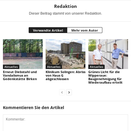
Redaktion
Dieser Beitrag stammt von unserer Redaktion.
Verwandte Artikel
Mehr vom Autor
Aktuelles
Aktuelles
Aktuelles
Erneut Diebstahl und
Klinikum Solingen: Abriss
Grünes Licht für die
Vandalismus an
von Haus G
Wipperaue:
Gedenkstätte Birken
abgeschlossen
Baugenehmigung für
Wiederaufbau erteilt
Kommentieren Sie den Artikel