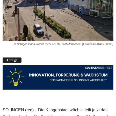
In Solingen leben wieder mehr als 165.000 Menschen. (Foto: © Bastian Glumm)
Anzeige
SOLINGEN (red) – Die Klingenstadt wächst, teilt jetzt das