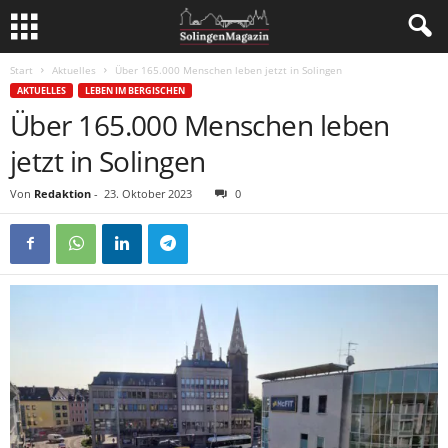
Start
Aktuelles
Über 165.000 Menschen leben jetzt in Solingen
AKTUELLES
LEBEN IM BERGISCHEN
Über 165.000 Menschen leben
jetzt in Solingen
Von
Redaktion
-
23. Oktober 2023
0