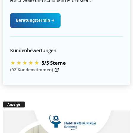
Reichweite und schlanken Prozessen.
Beratungstermin
→
Kundenbewertungen
★★★★★
5/5 Sterne
(92 Kundenstimmen)
Anzeige