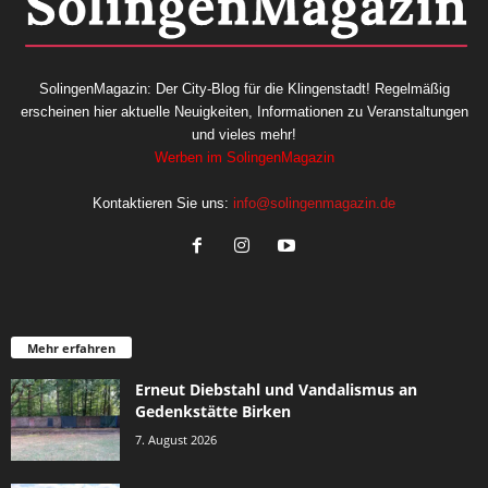
SolingenMagazin: Der City-Blog für die Klingenstadt! Regelmäßig
erscheinen hier aktuelle Neuigkeiten, Informationen zu Veranstaltungen
und vieles mehr!
Werben im SolingenMagazin
Kontaktieren Sie uns:
info@solingenmagazin.de
Mehr erfahren
Erneut Diebstahl und Vandalismus an
Gedenkstätte Birken
7. August 2026