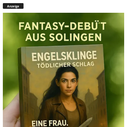
Anzeige