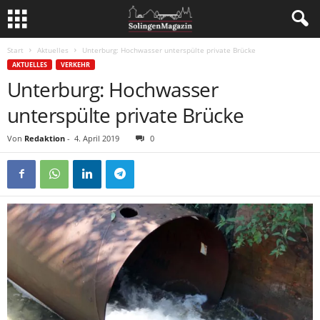
Start
Aktuelles
Unterburg: Hochwasser unterspülte private Brücke
AKTUELLES
VERKEHR
Unterburg: Hochwasser
unterspülte private Brücke
Von
Redaktion
-
4. April 2019
0