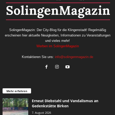
SolingenMagazin: Der City-Blog für die Klingenstadt! Regelmäßig
erscheinen hier aktuelle Neuigkeiten, Informationen zu Veranstaltungen
und vieles mehr!
Werben im SolingenMagazin
Kontaktieren Sie uns:
info@solingenmagazin.de
Mehr erfahren
Erneut Diebstahl und Vandalismus an
Gedenkstätte Birken
7. August 2026