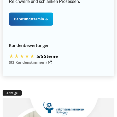
Reichweite und schlanken Prozessen.
Beratungstermin
→
Kundenbewertungen
★★★★★
5/5 Sterne
(92 Kundenstimmen)
Anzeige