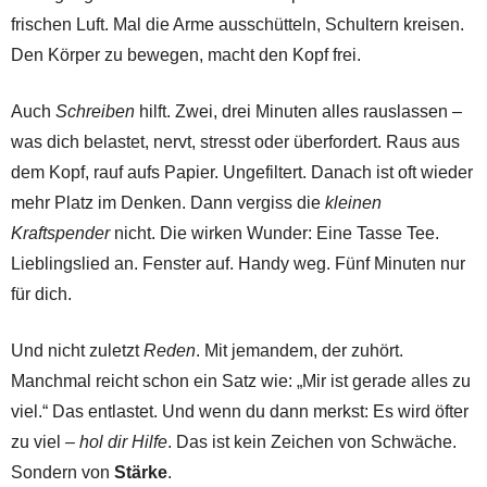
frischen Luft. Mal die Arme ausschütteln, Schultern kreisen.
Den Körper zu bewegen, macht den Kopf frei.
Auch
Schreiben
hilft. Zwei, drei Minuten alles rauslassen –
was dich belastet, nervt, stresst oder überfordert. Raus aus
dem Kopf, rauf aufs Papier. Ungefiltert. Danach ist oft wieder
mehr Platz im Denken. Dann vergiss die
kleinen
Kraftspender
nicht. Die wirken Wunder: Eine Tasse Tee.
Lieblingslied an. Fenster auf. Handy weg. Fünf Minuten nur
für dich.
Und nicht zuletzt
Reden
. Mit jemandem, der zuhört.
Manchmal reicht schon ein Satz wie: „Mir ist gerade alles zu
viel.“ Das entlastet. Und wenn du dann merkst: Es wird öfter
zu viel –
hol dir Hilfe
. Das ist kein Zeichen von Schwäche.
Sondern von
Stärke
.