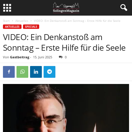
Start
Aktuelles
VIDEO: Ein Denkanstoß am Sonntag – Erste Hilfe für die Seele
AKTUELLES
SPECIALS
VIDEO: Ein Denkanstoß am
Sonntag – Erste Hilfe für die Seele
Von
Gastbeitrag
-
15. Juni 2025
0