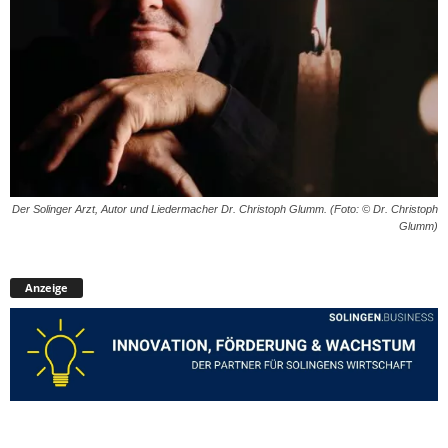
Der Solinger Arzt, Autor und Liedermacher Dr. Christoph Glumm. (Foto: © Dr. Christoph
Glumm)
Anzeige