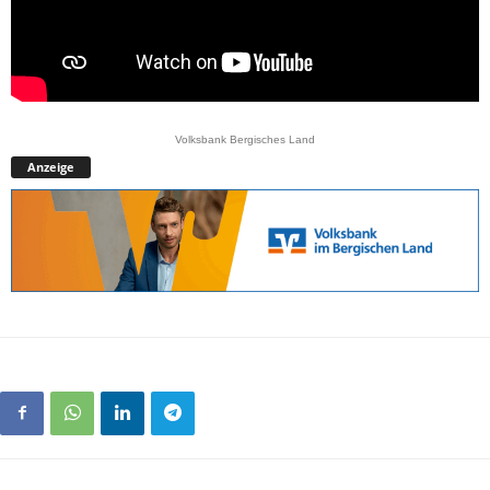
Volksbank Bergisches Land
Anzeige