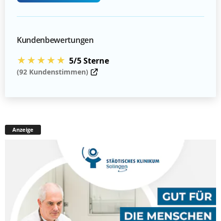
Kundenbewertungen
★★★★★
5/5 Sterne
(92 Kundenstimmen)
Anzeige