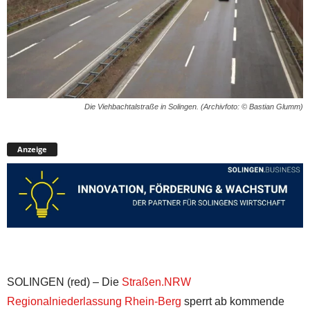
Die Viehbachtalstraße in Solingen. (Archivfoto: © Bastian Glumm)
Anzeige
SOLINGEN (red) – Die
Straßen.NRW
Regionalniederlassung Rhein-Berg
sperrt ab kommende