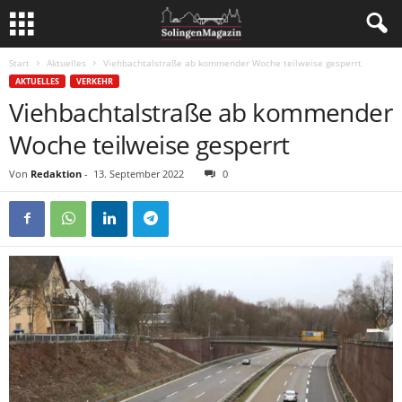
Start
Aktuelles
Viehbachtalstraße ab kommender Woche teilweise gesperrt
AKTUELLES
VERKEHR
Viehbachtalstraße ab kommender
Woche teilweise gesperrt
Von
Redaktion
-
13. September 2022
0