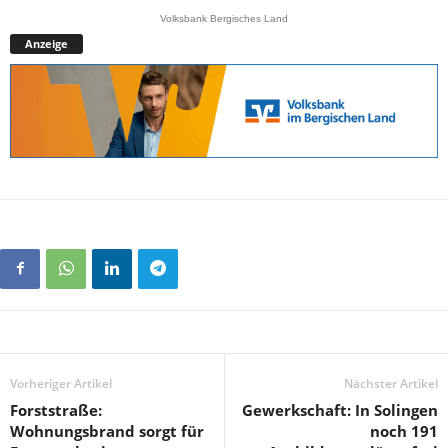
Volksbank Bergisches Land
Anzeige
Vorheriger Artikel
Nächster Artikel
Forststraße:
Gewerkschaft: In Solingen
Wohnungsbrand sorgt für
noch 191