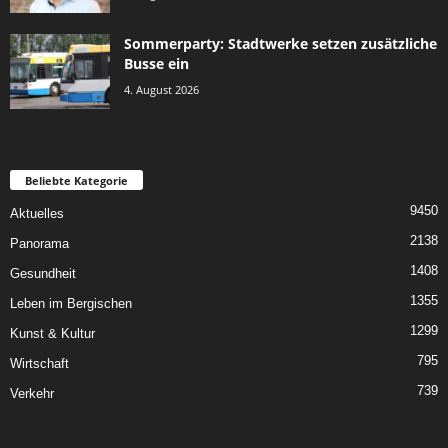
Sommerparty: Stadtwerke setzen zusätzliche
Busse ein
4. August 2026
Beliebte Kategorie
9450
Aktuelles
2138
Panorama
1408
Gesundheit
1355
Leben im Bergischen
1299
Kunst & Kultur
795
Wirtschaft
739
Verkehr