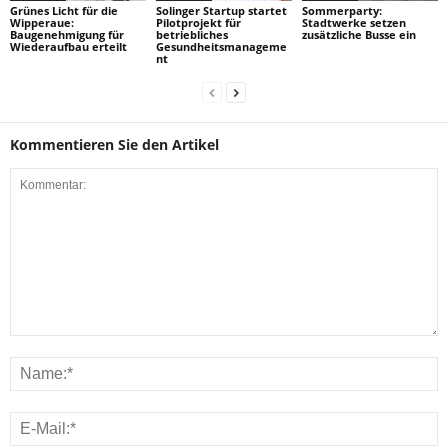
Grünes Licht für die
Solinger Startup startet
Sommerparty:
Wipperaue:
Pilotprojekt für
Stadtwerke setzen
Baugenehmigung für
betriebliches
zusätzliche Busse ein
Wiederaufbau erteilt
Gesundheitsmanageme
nt
Kommentieren Sie den Artikel