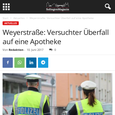
Start
Aktuelles
Weyerstraße: Versuchter Überfall auf eine Apotheke
AKTUELLES
Weyerstraße: Versuchter Überfall
auf eine Apotheke
Von
Redaktion
-
10. Juni 2017
0