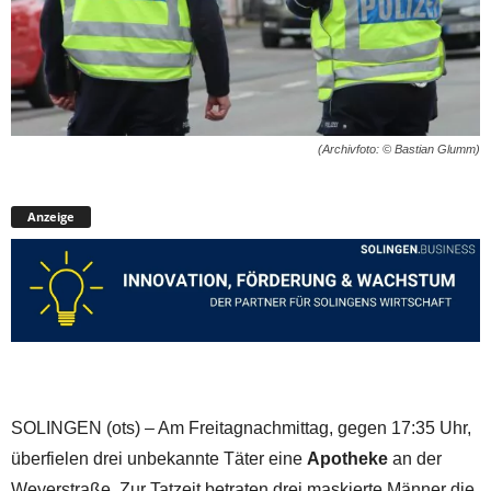
(Archivfoto: © Bastian Glumm)
Anzeige
SOLINGEN (ots) – Am Freitagnachmittag, gegen 17:35 Uhr,
überfielen drei unbekannte Täter eine
Apotheke
an der
Weyerstraße. Zur Tatzeit betraten drei maskierte Männer die