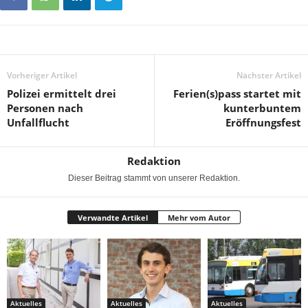
Vorheriger Artikel
Nächster Artikel
Polizei ermittelt drei
Ferien(s)pass startet mit
Personen nach
kunterbuntem
Unfallflucht
Eröffnungsfest
Redaktion
Dieser Beitrag stammt von unserer Redaktion.
Verwandte Artikel
Mehr vom Autor
Aktuelles
Aktuelles
Aktuelles