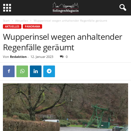
Start
Aktuelles
Wupperinsel wegen anhaltender Regenfälle geräumt
AKTUELLES
PANORAMA
Wupperinsel wegen anhaltender
Regenfälle geräumt
Von
Redaktion
-
12. Januar 2023
0