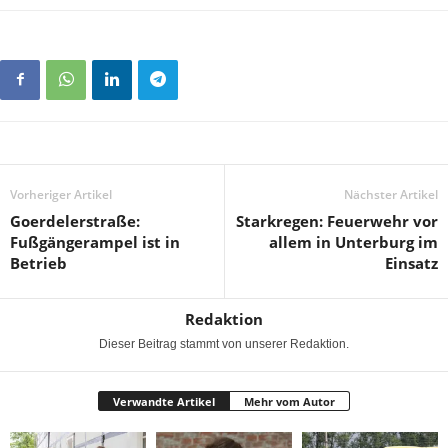
Vorheriger Artikel
Nächster Artikel
Goerdelerstraße:
Starkregen: Feuerwehr vor
Fußgängerampel ist in
allem in Unterburg im
Betrieb
Einsatz
Redaktion
Dieser Beitrag stammt von unserer Redaktion.
Verwandte Artikel
Mehr vom Autor