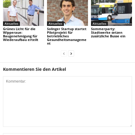
Aktuelles
Aktuelles
Aktuelles
Grünes Licht für die
Solinger Startup startet
Sommerparty:
Wipperaue:
Pilotprojekt für
Stadtwerke setzen
Baugenehmigung für
betriebliches
zusätzliche Busse ein
Wiederaufbau erteilt
Gesundheitsmanageme
nt
Kommentieren Sie den Artikel