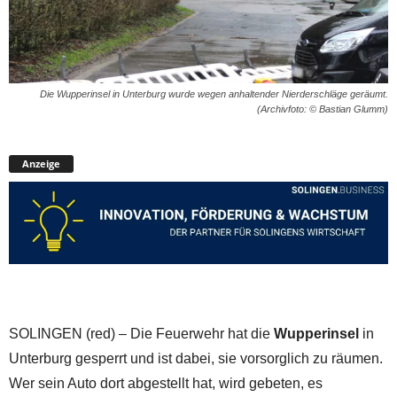
Die Wupperinsel in Unterburg wurde wegen anhaltender Nierderschläge geräumt.
(Archivfoto: © Bastian Glumm)
Anzeige
SOLINGEN (red) – Die Feuerwehr hat die
Wupperinsel
in
Unterburg gesperrt und ist dabei, sie vorsorglich zu räumen.
Wer sein Auto dort abgestellt hat, wird gebeten, es