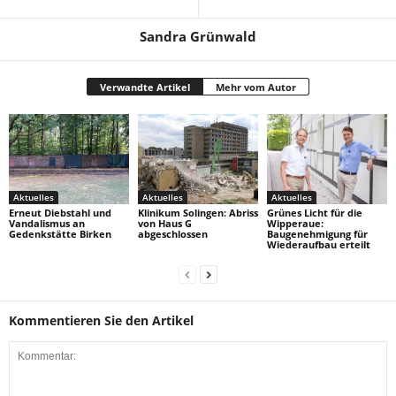
Sandra Grünwald
Verwandte Artikel
Mehr vom Autor
Aktuelles
Aktuelles
Aktuelles
Erneut Diebstahl und
Klinikum Solingen: Abriss
Grünes Licht für die
Vandalismus an
von Haus G
Wipperaue:
Gedenkstätte Birken
abgeschlossen
Baugenehmigung für
Wiederaufbau erteilt
Kommentieren Sie den Artikel