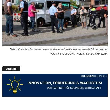
Bei strahlendem Sonnenschein und einem heißen Kaffee kamen die Bürger mit der
Polizei ins Gespräch. (Foto © Sandra Grünwald)
Anzeige