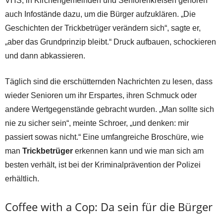
VHS, in Kirchengemeinden und Seniorenkreisen gehören
auch Infostände dazu, um die Bürger aufzuklären. „Die
Geschichten der Trickbetrüger verändern sich“, sagte er,
„aber das Grundprinzip bleibt.“ Druck aufbauen, schockieren
und dann abkassieren.
Täglich sind die erschütternden Nachrichten zu lesen, dass
wieder Senioren um ihr Erspartes, ihren Schmuck oder
andere Wertgegenstände gebracht wurden. „Man sollte sich
nie zu sicher sein“, meinte Schroer, „und denken: mir
passiert sowas nicht.“ Eine umfangreiche Broschüre, wie
man
Trickbetrüger
erkennen kann und wie man sich am
besten verhält, ist bei der Kriminalprävention der Polizei
erhältlich.
Coffee with a Cop: Da sein für die Bürger