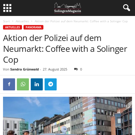
Start
Aktuelles
Aktion der Polizei auf dem Neumarkt: Coffee with a Solinger Cop
AKTUELLES
PANORAMA
Aktion der Polizei auf dem
Neumarkt: Coffee with a Solinger
Cop
Von
Sandra Grünwald
-
27. August 2025
0