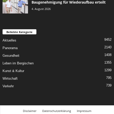
Baugenehmigung für Wiederaufbau erteilt
4. August 2026
Beliebte Kategorie
9452
Aktuelles
2140
Panorama
1408
Gesundheit
1355
Leben im Bergischen
1299
Kunst & Kultur
795
Wirtschaft
739
Verkehr
Disclaimer
Datenschutzerklärung
Impressum