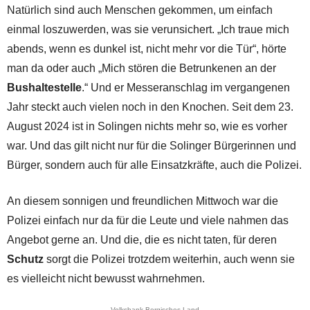
Natürlich sind auch Menschen gekommen, um einfach
einmal loszuwerden, was sie verunsichert. „Ich traue mich
abends, wenn es dunkel ist, nicht mehr vor die Tür“, hörte
man da oder auch „Mich stören die Betrunkenen an der
Bushaltestelle
.“ Und er Messeranschlag im vergangenen
Jahr steckt auch vielen noch in den Knochen. Seit dem 23.
August 2024 ist in Solingen nichts mehr so, wie es vorher
war. Und das gilt nicht nur für die Solinger Bürgerinnen und
Bürger, sondern auch für alle Einsatzkräfte, auch die Polizei.
An diesem sonnigen und freundlichen Mittwoch war die
Polizei einfach nur da für die Leute und viele nahmen das
Angebot gerne an. Und die, die es nicht taten, für deren
Schutz
sorgt die Polizei trotzdem weiterhin, auch wenn sie
es vielleicht nicht bewusst wahrnehmen.
Volksbank Bergisches Land