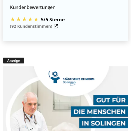
Kundenbewertungen
★★★★★
5/5 Sterne
(92 Kundenstimmen)
Anzeige