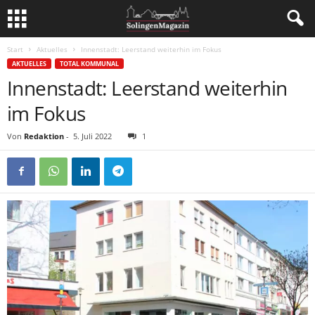
Start
Aktuelles
Innenstadt: Leerstand weiterhin im Fokus
AKTUELLES
TOTAL KOMMUNAL
Innenstadt: Leerstand weiterhin
im Fokus
Von
Redaktion
-
5. Juli 2022
1