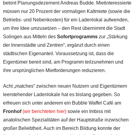
betont Planungsdezernent Andreas Budde. Mietinteressierte
müssen nur 20 Prozent der vormaligen Kaltmiete (sowie die
Betriebs- und Nebenkosten) für ein Ladenlokal aufwenden,
um ihre Idee umzusetzen – den Rest übernimmt die Stadt
Solingen aus Mitteln des
Sofortprogramms
zur „Stärkung
der Innenstädte und Zentren“, ergänzt durch einen
städtischen Eigenanteil. Voraussetzung ist, dass die
Eigentümer bereit sind, am Programm teilzunehmen und
ihre ursprünglichen Mietforderungen reduzieren.
Acht „matches“ zwischen neuen Nutzern und Eigentümern
leerstehender Ladenlokale hat es bislang gegeben. So
erfreuen sich unter anderem ein Bubble Waffel Café am
Fronhof
(wir berichteten hier)
sowie ein Imbiss mit
anatolischen Spezialitäten auf der Hauptstraße inzwischen
großer Beliebtheit. Auch im Bereich Bildung konnte der