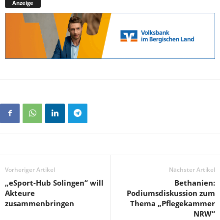
Anzeige
Vorheriger Artikel
Nächster Artikel
„eSport-Hub Solingen“ will
Bethanien:
Akteure
Podiumsdiskussion zum
zusammenbringen
Thema „Pflegekammer
NRW“