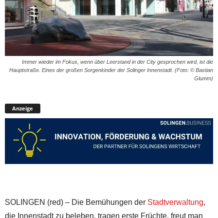
Immer wieder im Fokus, wenn über Leerstand in der City gesprochen wird, ist die
Hauptstraße. Eines der großen Sorgenkinder der Solinger Innenstadt. (Foto: © Bastian
Glumm)
Anzeige
SOLINGEN (red) – Die Bemühungen der
Stadtverwaltung
,
die Innenstadt zu beleben, tragen erste Früchte, freut man