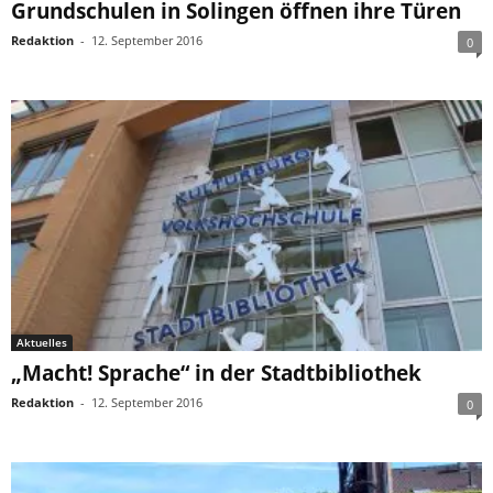
Grundschulen in Solingen öffnen ihre Türen
Redaktion
-
12. September 2016
0
Aktuelles
„Macht! Sprache“ in der Stadtbibliothek
Redaktion
-
12. September 2016
0