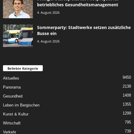
betriebliches Gesundheitsmanagement
4. August 2026
Sommerparty: Stadtwerke setzen zusätzliche
Busse ein
4. August 2026
Beliebte Kategorie
9450
Aktuelles
2138
Panorama
1408
Gesundheit
1355
Leben im Bergischen
1299
Kunst & Kultur
795
Wirtschaft
739
Verkehr