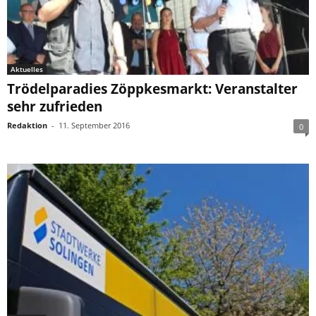
Aktuelles
Trödelparadies Zöppkesmarkt: Veranstalter
sehr zufrieden
Redaktion
-
11. September 2016
0