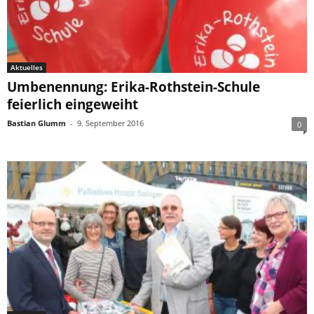
Aktuelles
Umbenennung: Erika-Rothstein-Schule
feierlich eingeweiht
Bastian Glumm
-
9. September 2016
0