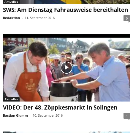
Aktuelles
SWS: Am Dienstag Fahrausweise bereithalten
Redaktion
-
11. September 2016
0
Aktuelles
VIDEO: Der 48. Zöppkesmarkt in Solingen
Bastian Glumm
-
10. September 2016
1