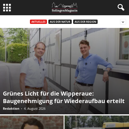
AKTUELLES
AUS DER NATUR
AUS DER REGION
Grünes Licht für die Wipperaue:
Baugenehmigung für Wiederaufbau erteilt
Redaktion
-
4. August 2026