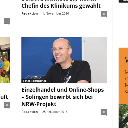
Chefin des Klinikums gewählt
Redaktion
-
1. November 2016
0
1
Total kommunal
Einzelhandel und Online-Shops
uft
– Solingen bewirbt sich bei
NRW-Projekt
0
Redaktion
-
25. Oktober 2016
0