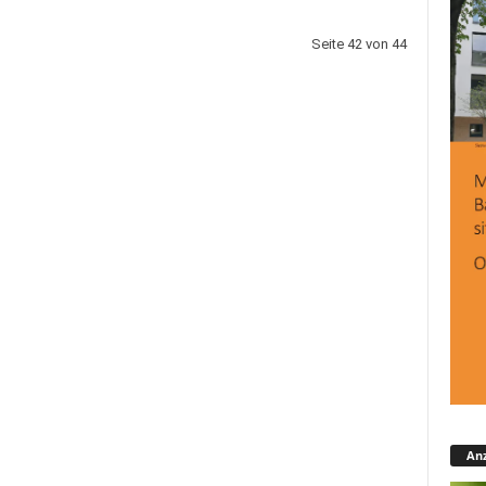
Seite 42 von 44
Anz