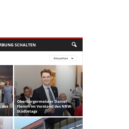
RBUNG SCHALTEN
Aktuellste
Oberbürgermeister Daniel
t des
Flemm im Vorstand des NRW-
Städtetags