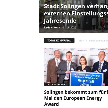
Stadt Solingen verhän
externen Einstellungs
Jahresende
Redaktion
-
16. Juli 2026
TOTAL KOMMUNAL
Start
Total kommunal
Total kommunal
Solingen bekommt zum fünf
Mal den European Energy
Award