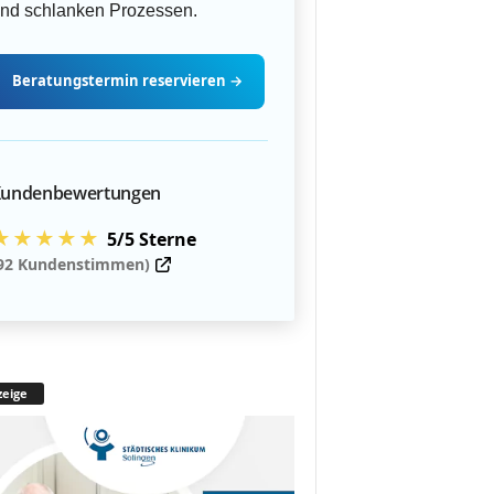
nd schlanken Prozessen.
Beratungstermin
reservieren
→
undenbewertungen
★★★★★
5/5 Sterne
92 Kundenstimmen)
eige