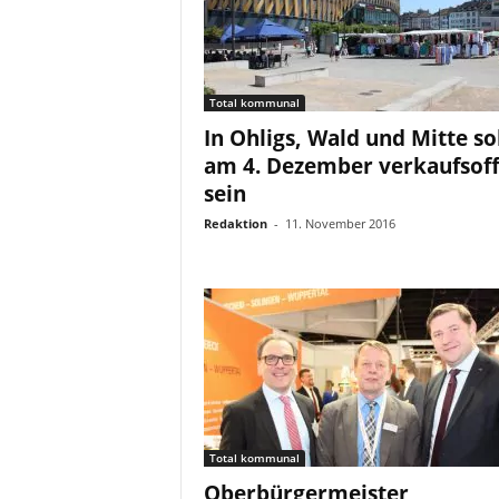
Total kommunal
In Ohligs, Wald und Mitte so
am 4. Dezember verkaufsof
sein
Redaktion
-
11. November 2016
Total kommunal
Oberbürgermeister