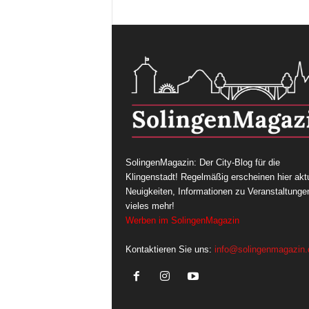
SolingenMagazin: Der City-Blog für die
Klingenstadt! Regelmäßig erscheinen hier aktu
Neuigkeiten, Informationen zu Veranstaltunge
vieles mehr!
Werben im SolingenMagazin
Kontaktieren Sie uns:
info@solingenmagazin.