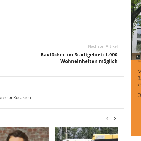
Nächster Artikel
Baulücken im Stadtgebiet: 1.000
Wohneinheiten möglich
unserer Redaktion.