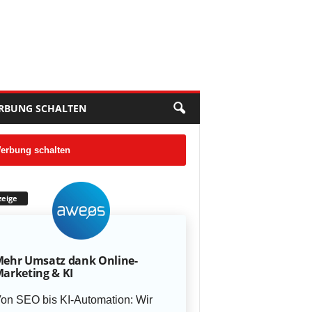
RBUNG SCHALTEN
erbung schalten
eige
ehr Umsatz dank Online-
arketing & KI
on SEO bis KI-Automation: Wir