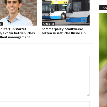
Anz
es
Aktuelles
r Startup startet
Sommerparty: Stadtwerke
ojekt für betriebliches
setzen zusätzliche Busse ein
dheitsmanagement