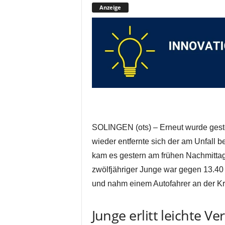
Anzeige
SOLINGEN (ots) – Erneut wurde gester
wieder entfernte sich der am Unfall 
kam es gestern am frühen Nachmittag
zwölfjähriger Junge war gegen 13.40 
und nahm einem Autofahrer an der Kre
Junge erlitt leichte V