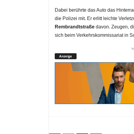
Dabei berührte das Auto das Hinterra
die Polizei mit. Er erlitt leichte Verl
Rembrandtstraße
davon. Zeugen, di
sich beim Verkehrskommissariat in So
V
Anzeige