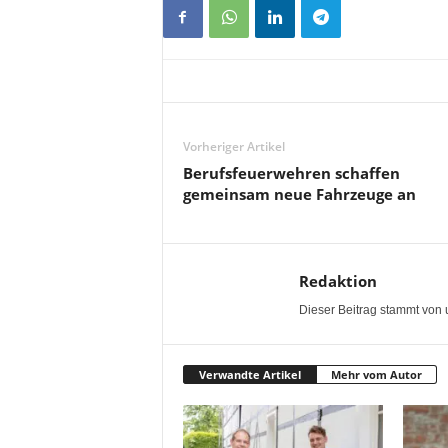
Vorheriger Artikel
Berufsfeuerwehren schaffen
gemeinsam neue Fahrzeuge an
Redaktion
Dieser Beitrag stammt von 
Verwandte Artikel
Mehr vom Autor