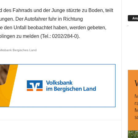
d des Fahrrads und der Junge stürzte zu Boden, teilt
Anz
etzungen. Der Autofahrer fuhr in Richtung
e den Unfall beobachtet haben, werden gebeten,
lingen zu melden (Tel.: 0202/284-0).
olksbank Bergisches Land