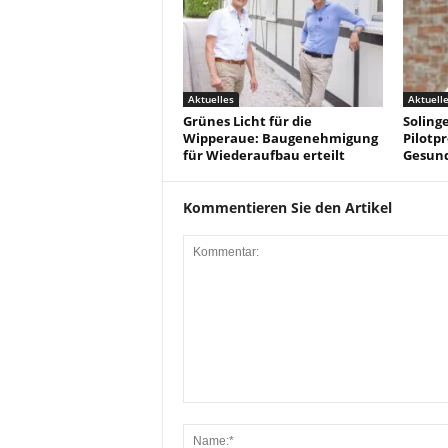
Aktuelles
Aktuell
Grünes Licht für die
Solinge
Wipperaue: Baugenehmigung
Pilotpr
für Wiederaufbau erteilt
Gesun
Kommentieren Sie den Artikel