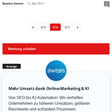
Bastian Glumm
-
12. Mai 2017
0
875
876
877
Werbung schalten
Anzeige
Mehr Umsatz dank Online-Marketing & KI
Von SEO bis KI-Automation: Wir verhelfen
Unternehmen zu höheren Umsätzen, größerer
Reichweite und schlanken Prozessen.