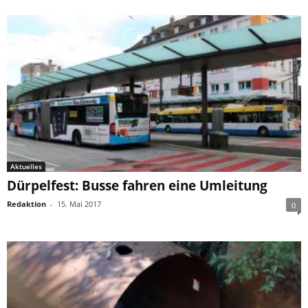
Aktuelles
Dürpelfest: Busse fahren eine Umleitung
Redaktion
-
15. Mai 2017
0