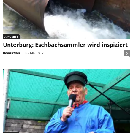
Aktuelles
Unterburg: Eschbachsammler wird inspiziert
Redaktion
-
15. Mai 2017
0