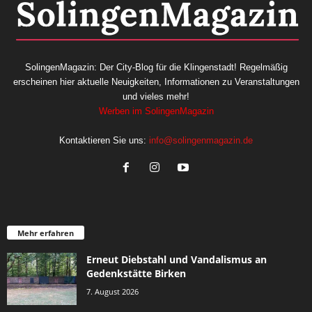
SolingenMagazin: Der City-Blog für die Klingenstadt! Regelmäßig
erscheinen hier aktuelle Neuigkeiten, Informationen zu Veranstaltungen
und vieles mehr!
Werben im SolingenMagazin
Kontaktieren Sie uns:
info@solingenmagazin.de
Mehr erfahren
Erneut Diebstahl und Vandalismus an
Gedenkstätte Birken
7. August 2026