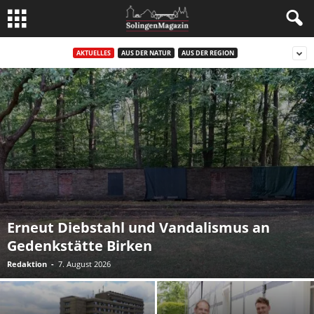
AKTUELLES
AUS DER NATUR
AUS DER REGION
Erneut Diebstahl und Vandalismus an
Gedenkstätte Birken
Redaktion
-
7. August 2026