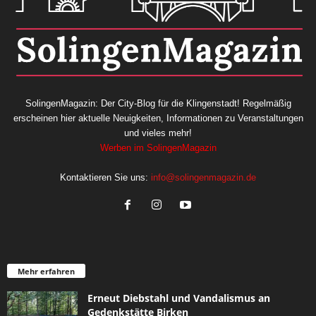
SolingenMagazin: Der City-Blog für die Klingenstadt! Regelmäßig
erscheinen hier aktuelle Neuigkeiten, Informationen zu Veranstaltungen
und vieles mehr!
Werben im SolingenMagazin
Kontaktieren Sie uns:
info@solingenmagazin.de
Mehr erfahren
Erneut Diebstahl und Vandalismus an
Gedenkstätte Birken