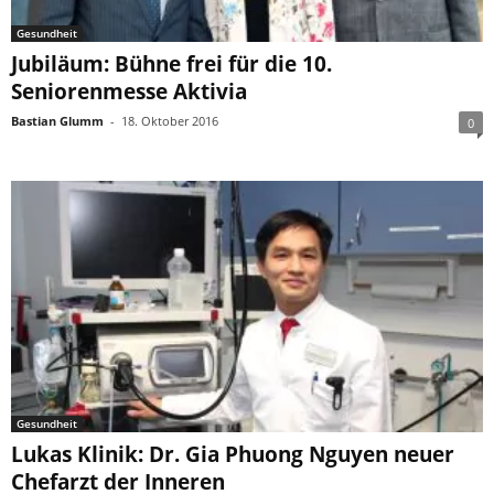
Gesundheit
Jubiläum: Bühne frei für die 10.
Seniorenmesse Aktivia
Bastian Glumm
-
18. Oktober 2016
0
Gesundheit
Lukas Klinik: Dr. Gia Phuong Nguyen neuer
Chefarzt der Inneren