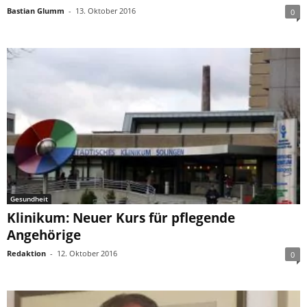
Bastian Glumm
-
13. Oktober 2016
0
Gesundheit
Klinikum: Neuer Kurs für pflegende
Angehörige
Redaktion
-
12. Oktober 2016
0