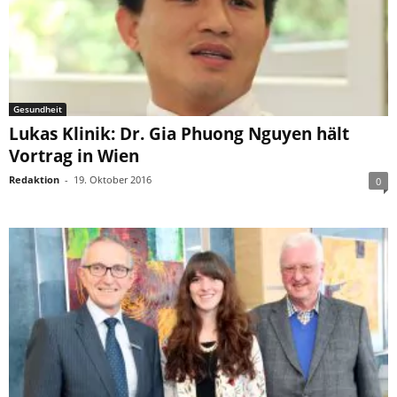
Gesundheit
Lukas Klinik: Dr. Gia Phuong Nguyen hält
Vortrag in Wien
Redaktion
-
19. Oktober 2016
0