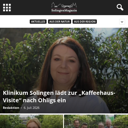
AKTUELLES
AUS DER NATUR
AUS DER REGION
Klinikum Solingen lädt zur „Kaffeehaus-
Visite“ nach Ohligs ein
Redaktion
-
6. Juli 2026