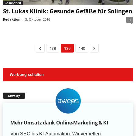
Gesundheit
St. Lukas Klinik: Gesunde Gefäße für Solingen
Redaktion
-
5. Oktober 2016
0
138
139
140
Werbung schalten
Anzeige
Mehr Umsatz dank Online-Marketing & KI
Von SEO bis KI-Automation: Wir verhelfen