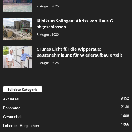
7. August 2026
Klinikum Solingen: Abriss von Haus G
abgeschlossen
7. August 2026
Grünes Licht für die Wipperaue:
Baugenehmigung für Wiederaufbau erteilt
4. August 2026
Beliebte Kategorie
9452
Aktuelles
2140
Panorama
1408
Gesundheit
1355
Leben im Bergischen