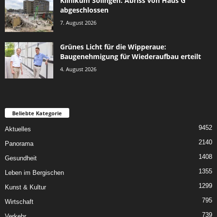
Klinikum Solingen: Abriss von Haus G
abgeschlossen
7. August 2026
Grünes Licht für die Wipperaue:
Baugenehmigung für Wiederaufbau erteilt
4. August 2026
Beliebte Kategorie
9452
Aktuelles
2140
Panorama
1408
Gesundheit
1355
Leben im Bergischen
1299
Kunst & Kultur
795
Wirtschaft
739
Verkehr