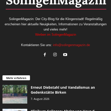
SolingenMagazin: Der City-Blog für die Klingenstadt! Regelmäßig
erscheinen hier aktuelle Neuigkeiten, Informationen zu Veranstaltungen
und vieles mehr!
Werben im SolingenMagazin
Kontaktieren Sie uns:
info@solingenmagazin.de
Mehr erfahren
Erneut Diebstahl und Vandalismus an
Gedenkstätte Birken
7. August 2026