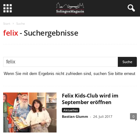
Start
Suche
felix
-
Suchergebnisse
Wenn Sie mit dem Ergebnis nicht zufrieden sind, suchen Sie bitte erneut
Felix Kids-Club wird im
September eröffnen
Aktuelles
Bastian Glumm
-
24. Juli 2017
0