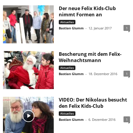
Der neue Felix Kids-Club
nimmt Formen an
Aktuelles
Bastian Glumm
-
12. Januar 2017
1
Bescherung mit dem Felix-
Weihnachtsmann
Aktuelles
Bastian Glumm
-
18. Dezember 2016
1
VIDEO: Der Nikolaus besucht
den Felix Kids-Club
Aktuelles
Bastian Glumm
-
6. Dezember 2016
1