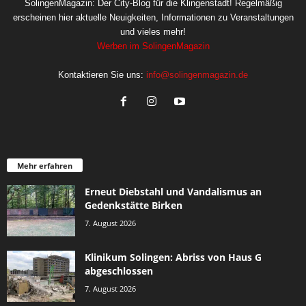
SolingenMagazin: Der City-Blog für die Klingenstadt! Regelmäßig
erscheinen hier aktuelle Neuigkeiten, Informationen zu Veranstaltungen
und vieles mehr!
Werben im SolingenMagazin
Kontaktieren Sie uns:
info@solingenmagazin.de
Mehr erfahren
Erneut Diebstahl und Vandalismus an
Gedenkstätte Birken
7. August 2026
Klinikum Solingen: Abriss von Haus G
abgeschlossen
7. August 2026