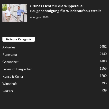
Grünes Licht für die Wipperaue:
Baugenehmigung für Wiederaufbau erteilt
4. August 2026
Beliebte Kategorie
9452
Aktuelles
2140
Panorama
1408
Gesundheit
1355
Leben im Bergischen
1299
Kunst & Kultur
795
Wirtschaft
739
Verkehr