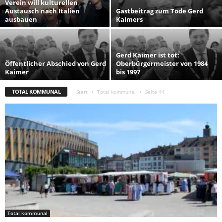
Verein will kulturellen
Austausch nach Italien
Gastbeitrag zum Tode Gerd
ausbauen
Kaimers
Gerd Kaimer ist tot:
Öffentlicher Abschied von Gerd
Oberbürgermeister von 1984
Kaimer
bis 1997
TOTAL KOMMUNAL
Start
Total kommunal
Seite 44
Total kommunal