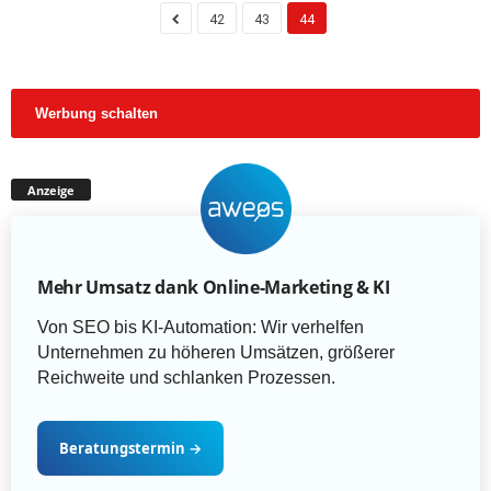
42
43
44
Werbung schalten
Anzeige
Mehr Umsatz dank Online-Marketing & KI
Von SEO bis KI-Automation: Wir verhelfen
Unternehmen zu höheren Umsätzen, größerer
Reichweite und schlanken Prozessen.
Beratungstermin
→