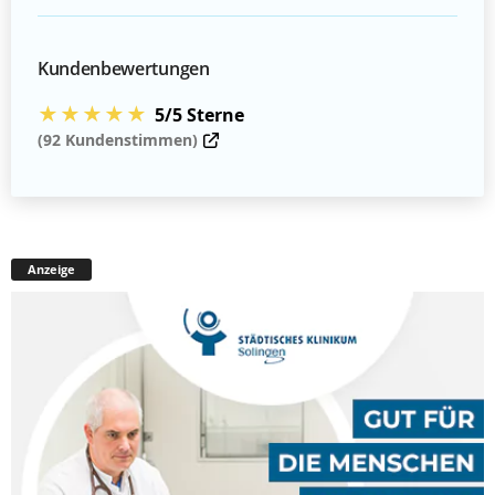
Kundenbewertungen
★★★★★
5/5 Sterne
(92 Kundenstimmen)
Anzeige