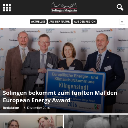
AKTUELLES
AUS DER NATUR
AUS DER REGION
Solingen bekommt zum fünften Mal den
European Energy Award
Redaktion
-
8. Dezember 2016