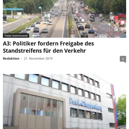
Total kommunal
A3: Politiker fordern Freigabe des
Standstreifens für den Verkehr
Redaktion
-
21. November 2019
0