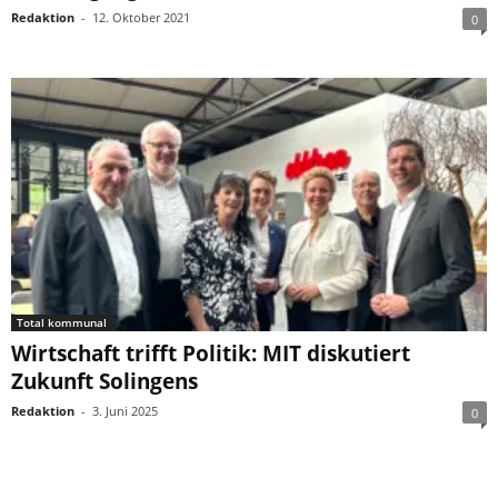
Redaktion
-
12. Oktober 2021
0
Total kommunal
Wirtschaft trifft Politik: MIT diskutiert
Zukunft Solingens
Redaktion
-
3. Juni 2025
0