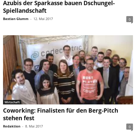
Azubis der Sparkasse bauen Dschungel-
Spiellandschaft
Bastian Glumm
-
12. Mai 2017
0
Wirtschaft
Coworking: Finalisten für den Berg-Pitch
stehen fest
Redaktion
-
8. Mai 2017
0