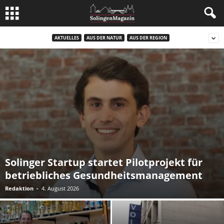
AKTUELLES
AUS DER NATUR
AUS DER REGION
Solinger Startup startet Pilotprojekt für
betriebliches Gesundheitsmanagement
Redaktion
-
4. August 2026