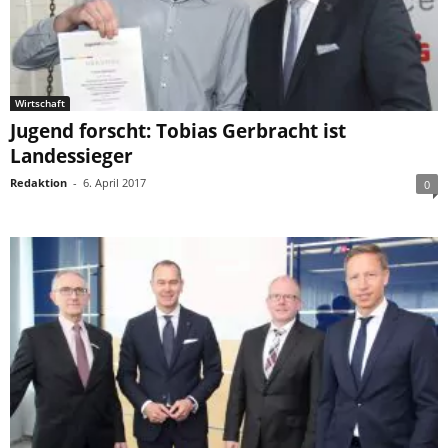
Wirtschaft
Jugend forscht: Tobias Gerbracht ist
Landessieger
Redaktion
-
6. April 2017
0