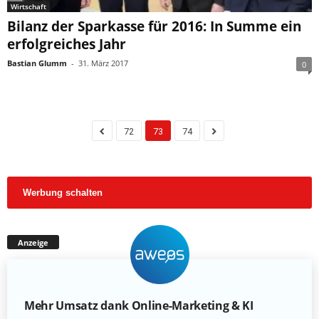
Wirtschaft
Bilanz der Sparkasse für 2016: In Summe ein
erfolgreiches Jahr
Bastian Glumm
-
31. März 2017
0
72
73
74
Werbung schalten
Anzeige
Mehr Umsatz dank Online-Marketing & KI