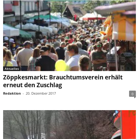
Aktuelles
Zöppkesmarkt: Brauchtumsverein erhält
erneut den Zuschlag
Redaktion
-
20. Dezember 2017
0