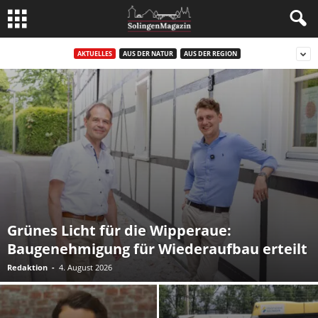
AKTUELLES
AUS DER NATUR
AUS DER REGION
Grünes Licht für die Wipperaue:
Baugenehmigung für Wiederaufbau erteilt
Redaktion
-
4. August 2026