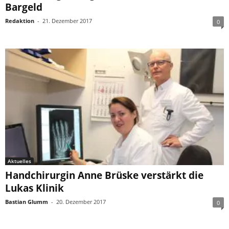
Bargeld
Redaktion
-
21. Dezember 2017
0
Aktuelles
Handchirurgin Anne Brüske verstärkt die
Lukas Klinik
Bastian Glumm
-
20. Dezember 2017
0