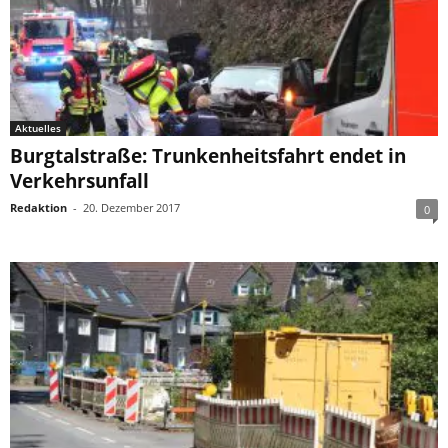
Aktuelles
Burgtalstraße: Trunkenheitsfahrt endet in
Verkehrsunfall
Redaktion
-
20. Dezember 2017
0