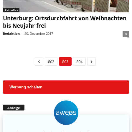
Aktuelles
Unterburg: Ortsdurchfahrt von Weihnachten
bis Neujahr frei
Redaktion
-
20. Dezember 2017
0
802
803
804
Werbung schalten
Anzeige