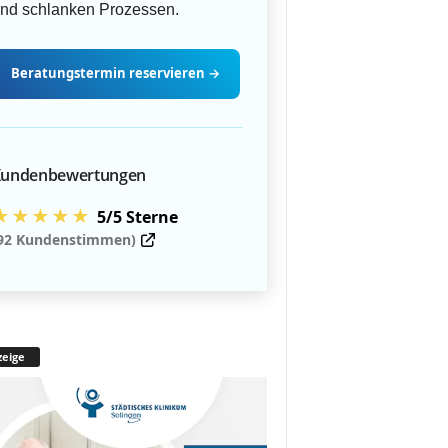
nd schlanken Prozessen.
Beratungstermin
reservieren
→
undenbewertungen
★★★★★
5/5 Sterne
92 Kundenstimmen)
eige