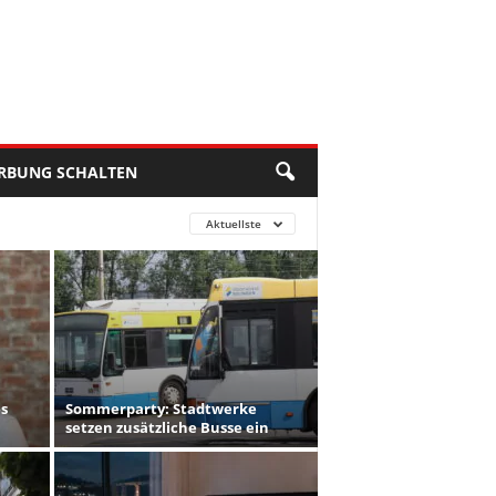
RBUNG SCHALTEN
Aktuellste
es
Sommerparty: Stadtwerke
setzen zusätzliche Busse ein