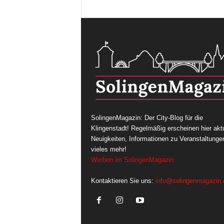
SolingenMagazin: Der City-Blog für die
Klingenstadt! Regelmäßig erscheinen hier aktu
Neuigkeiten, Informationen zu Veranstaltunge
vieles mehr!
Werben im SolingenMagazin
Kontaktieren Sie uns:
info@solingenmagazin.