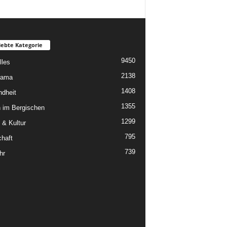
iebte Kategorie
9450
lles
2138
rama
1408
dheit
1355
 im Bergischen
1299
 & Kultur
795
chaft
739
hr