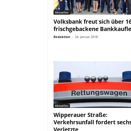
Aktuelles
Volksbank freut sich über 1
frischgebackene Bankkaufl
Redaktion
-
24. Januar 2018
Aktuelles
Wipperauer Straße:
Verkehrsunfall fordert sech
Verletzte