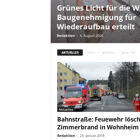
Grünes Licht für die 
Baugenehmigung für
Wiederaufbau erteilt
Redaktion
-
4. August 2026
AKTUELLES
Start
Aktuelles
Seite 792
Aktuelles
Bahnstraße: Feuewehr lösch
Zimmerbrand in Wohnheim
Redaktion
-
25. Januar 2018