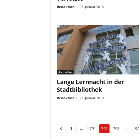
Redaktion
-
23. Januar 2018
Aktuelles
Lange Lernnacht in der
Stadtbibliothek
Redaktion
-
23. Januar 2018
...
...
1
791
792
793
9