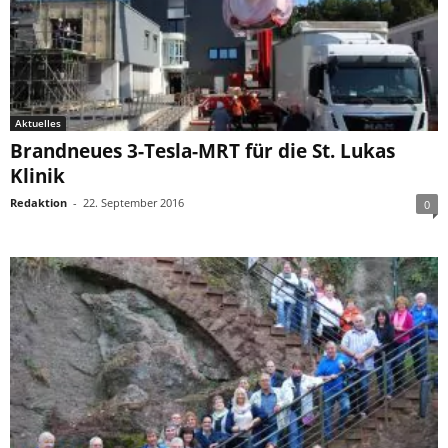
Aktuelles
Brandneues 3-Tesla-MRT für die St. Lukas
Klinik
Redaktion
-
22. September 2016
0