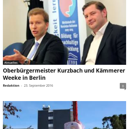
Aktuelles
Oberbürgermeister Kurzbach und Kämmerer
Weeke in Berlin
Redaktion
-
23. September 2016
0