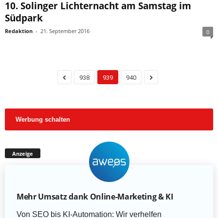
10. Solinger Lichternacht am Samstag im
Südpark
Redaktion
-
21. September 2016
0
938
939
940
Werbung schalten
Anzeige
Mehr Umsatz dank Online-Marketing & KI
Von SEO bis KI-Automation: Wir verhelfen