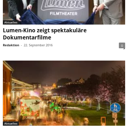
Aktuelles
Lumen-Kino zeigt spektakuläre
Dokumentarfilme
Redaktion
-
22. September 2016
0
Aktuelles