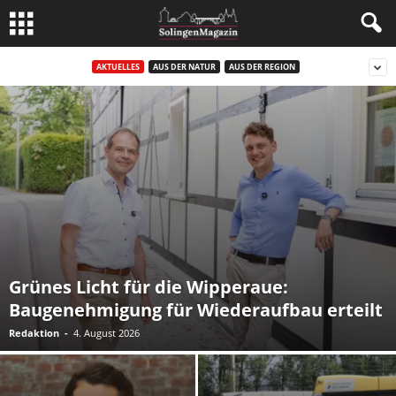
AKTUELLES
AUS DER NATUR
AUS DER REGION
Grünes Licht für die Wipperaue:
Baugenehmigung für Wiederaufbau erteilt
Redaktion
-
4. August 2026